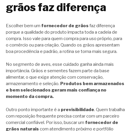
grãos faz diferença
Escolher bem um
fornecedor de grãos
faz diferença
porque a qualidade do produto impacta toda a cadeia de
compra. Isso vale para quem compra para uso próprio, para
o comércio ou para criação. Quando os grãos apresentam
boa procedência e padrão, a rotina se torna mais segura.
No segmento de aves, esse cuidado ganha ainda mais
importância. Grãos e sementes fazem parte da base
alimentar, o que exige atenção com conservação,
armazenamento e seleção.
Produtos bem armazenados
e bem selecionados geram mais confiança no
momento da compra.
Outro ponto importante é a
previsibilidade
. Quem trabalha
com reposição frequente precisa contar com um parceiro
comercial confiável. Por isso, buscar um
fornecedor de
grãos naturais
com atendimento próximo e portfólio