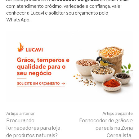
com atendimento próximo, variedade e confiança, vale
conhecer a Lucavi e
solicitar seu orçamento pelo
WhatsApp.
Continue
Artigo anterior
Artigo seguinte
Procurando
Fornecedor de grãos e
fornecedores para loja
cereais na Zona
lendo
de produtos naturais?
Cerealista