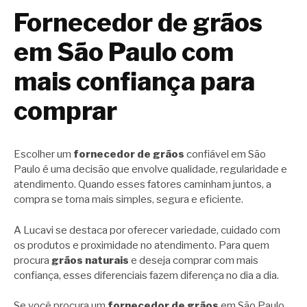
Fornecedor de grãos
em São Paulo com
mais confiança para
comprar
Escolher um
fornecedor de grãos
confiável em São
Paulo é uma decisão que envolve qualidade, regularidade e
atendimento. Quando esses fatores caminham juntos, a
compra se torna mais simples, segura e eficiente.
A Lucavi se destaca por oferecer variedade, cuidado com
os produtos e proximidade no atendimento. Para quem
procura
grãos naturais
e deseja comprar com mais
confiança, esses diferenciais fazem diferença no dia a dia.
Se você procura um
fornecedor de grãos
em São Paulo