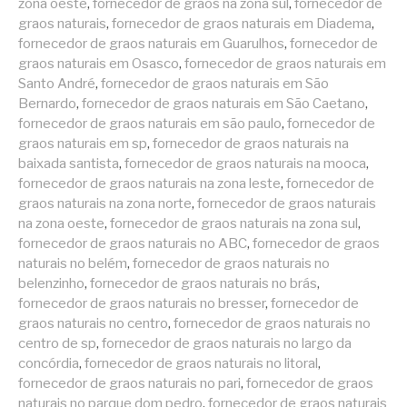
zona oeste
,
fornecedor de grãos na zona sul
,
fornecedor de
graos naturais
,
fornecedor de graos naturais em Diadema
,
fornecedor de graos naturais em Guarulhos
,
fornecedor de
graos naturais em Osasco
,
fornecedor de graos naturais em
Santo André
,
fornecedor de graos naturais em São
Bernardo
,
fornecedor de graos naturais em São Caetano
,
fornecedor de graos naturais em são paulo
,
fornecedor de
graos naturais em sp
,
fornecedor de graos naturais na
baixada santista
,
fornecedor de graos naturais na mooca
,
fornecedor de graos naturais na zona leste
,
fornecedor de
graos naturais na zona norte
,
fornecedor de graos naturais
na zona oeste
,
fornecedor de graos naturais na zona sul
,
fornecedor de graos naturais no ABC
,
fornecedor de graos
naturais no belém
,
fornecedor de graos naturais no
belenzinho
,
fornecedor de graos naturais no brás
,
fornecedor de graos naturais no bresser
,
fornecedor de
graos naturais no centro
,
fornecedor de graos naturais no
centro de sp
,
fornecedor de graos naturais no largo da
concórdia
,
fornecedor de graos naturais no litoral
,
fornecedor de graos naturais no pari
,
fornecedor de graos
naturais no parque dom pedro
,
fornecedor de graos naturais