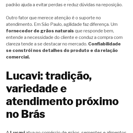
padrão ajuda a evitar perdas e reduz dúvidas na reposição.
Outro fator que merece atenção é o suporte no
atendimento. Em São Paulo, agilidade faz diferença. Um
fornecedor de grãos naturais
que responde bem,
entende a necessidade do cliente e conduz a compra com
clareza tende a se destacar no mercado.
Confiabilidade
se constrói nos detalhes do produto e da relação
comercial.
Lucavi: tradição,
variedade e
atendimento próximo
no Brás
A
Lucavi
atua no comércio de grãos, sementes e alimentos