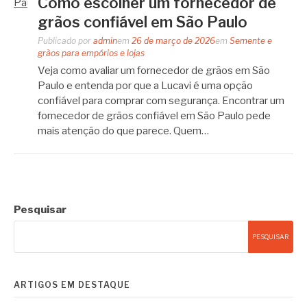
Como escolher um fornecedor de
grãos confiável em São Paulo
Publicado por
admin
em
26 de março de 2026
em
Semente e
grãos para empórios e lojas
Veja como avaliar um fornecedor de grãos em São
Paulo e entenda por que a Lucavi é uma opção
confiável para comprar com segurança. Encontrar um
fornecedor de grãos confiável em São Paulo pede
mais atenção do que parece. Quem…
Pesquisar
PESQUISAR
ARTIGOS EM DESTAQUE