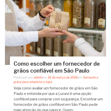
Como escolher um fornecedor de
grãos confiável em São Paulo
Publicado por
admin
em
26 de março de 2026
em
Semente e
grãos para empórios e lojas
Veja como avaliar um fornecedor de grãos em São
Paulo e entenda por que a Lucavi é uma opção
confiável para comprar com segurança. Encontrar um
fornecedor de grãos confiável em São Paulo pede
mais atenção do que parece. Quem…