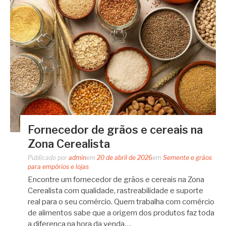
Fornecedor de grãos e cereais na
Zona Cerealista
Publicado por
admin
em
20 de abril de 2026
em
Semente e grãos
para empórios e lojas
Encontre um fornecedor de grãos e cereais na Zona
Cerealista com qualidade, rastreabilidade e suporte
real para o seu comércio. Quem trabalha com comércio
de alimentos sabe que a origem dos produtos faz toda
a diferença na hora da venda….