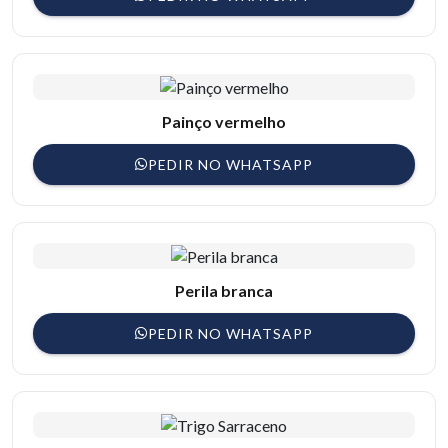
Painço vermelho
PEDIR NO WHATSAPP
Perila branca
PEDIR NO WHATSAPP