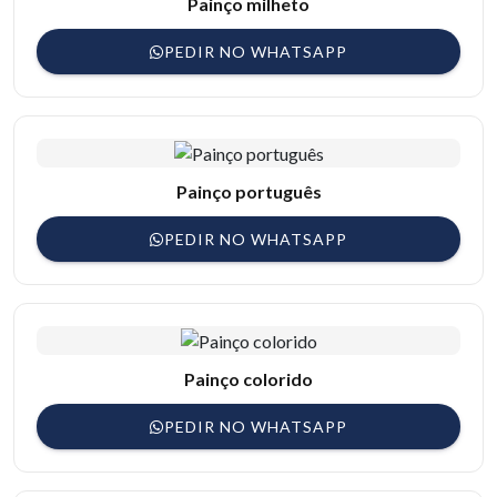
Painço milheto
PEDIR NO WHATSAPP
Painço português
PEDIR NO WHATSAPP
Painço colorido
PEDIR NO WHATSAPP