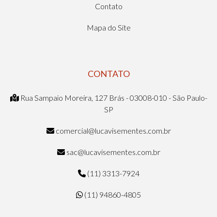
Contato
Mapa do Site
CONTATO
Rua Sampaio Moreira, 127 Brás - 03008-010 - São Paulo-
SP
comercial@lucavisementes.com.br
sac@lucavisementes.com.br
(11) 3313-7924
(11) 94860-4805