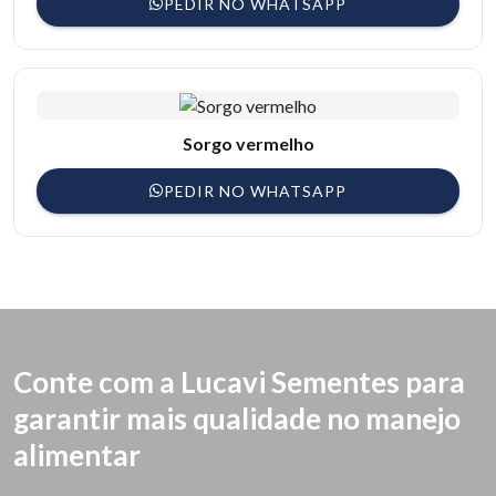
PEDIR NO WHATSAPP
Sorgo vermelho
PEDIR NO WHATSAPP
Conte com a Lucavi Sementes para
garantir mais qualidade no manejo
alimentar