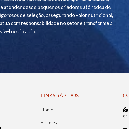
ra atender desde pequenos criadores até redes de
rigorosos de seleção, assegurando valor nutricional,
tua com responsabilidade no setor e transforme a
ível no dia a dia.
LINKS RÁPIDOS
C
Home
Sã
Empresa
a