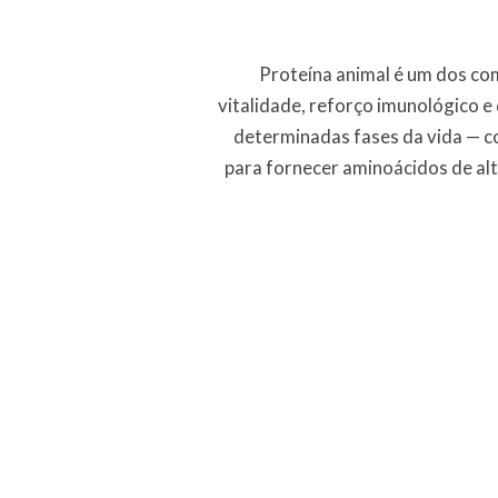
Proteína animal é um dos co
vitalidade, reforço imunológico 
determinadas fases da vida — c
para fornecer aminoácidos de al