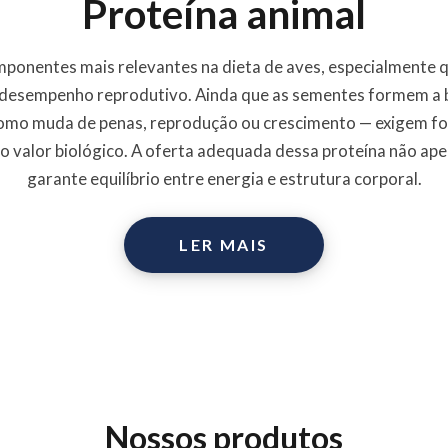
Proteína animal
mponentes mais relevantes na dieta de aves, especialmente 
e desempenho reprodutivo. Ainda que as sementes formem a b
omo muda de penas, reprodução ou crescimento — exigem fo
to valor biológico. A oferta adequada dessa proteína não ap
garante equilíbrio entre energia e estrutura corporal.
LER MAIS
Nossos produtos