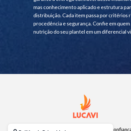
mas conhecimento aplicado e estrutura pa
distribuição. Cada item passa por critérios 
procedência e segurança. Confie em quem a
nutrição do seu plantel em um diferencial vis
Alimentando vidas com qualidade e confianç