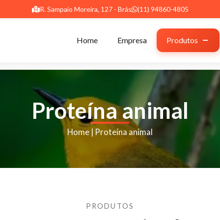
R. Sampaio Moreira, 127 - Brás
(11) 94860-4805
Home
Empresa
Produtos
Proteína animal
Home
|
Proteína animal
PRODUTOS