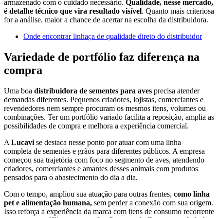
armazenado com o cuidado necessário.
Qualidade, nesse mercado,
é detalhe técnico que vira resultado visível
. Quanto mais criteriosa
for a análise, maior a chance de acertar na escolha da distribuidora.
Onde encontrar linhaça de qualidade direto do distribuidor
Variedade de portfólio faz diferença na
compra
Uma boa
distribuidora de sementes para aves
precisa atender
demandas diferentes. Pequenos criadores, lojistas, comerciantes e
revendedores nem sempre procuram os mesmos itens, volumes ou
combinações. Ter um portfólio variado facilita a reposição, amplia as
possibilidades de compra e melhora a experiência comercial.
A
Lucavi
se destaca nesse ponto por atuar com uma linha
completa de sementes e grãos para diferentes públicos. A empresa
começou sua trajetória com foco no segmento de aves, atendendo
criadores, comerciantes e amantes desses animais com produtos
pensados para o abastecimento do dia a dia.
Com o tempo, ampliou sua atuação para outras frentes,
como linha
pet e alimentação humana,
sem perder a conexão com sua origem.
Isso reforça a experiência da marca com itens de consumo recorrente