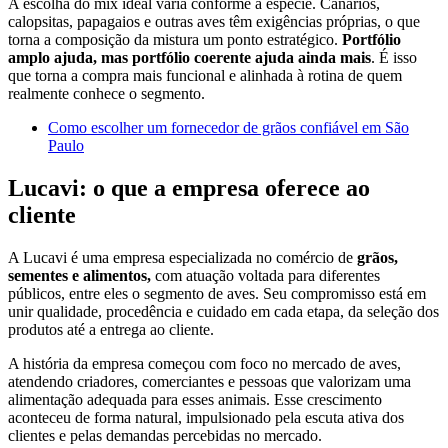
A escolha do mix ideal varia conforme a espécie. Canários,
calopsitas, papagaios e outras aves têm exigências próprias, o que
torna a composição da mistura um ponto estratégico.
Portfólio
amplo ajuda, mas portfólio coerente ajuda ainda mais
. É isso
que torna a compra mais funcional e alinhada à rotina de quem
realmente conhece o segmento.
Como escolher um fornecedor de grãos confiável em São
Paulo
Lucavi: o que a empresa oferece ao
cliente
A Lucavi é uma empresa especializada no comércio de
grãos,
sementes e alimentos,
com atuação voltada para diferentes
públicos, entre eles o segmento de aves. Seu compromisso está em
unir qualidade, procedência e cuidado em cada etapa, da seleção dos
produtos até a entrega ao cliente.
A história da empresa começou com foco no mercado de aves,
atendendo criadores, comerciantes e pessoas que valorizam uma
alimentação adequada para esses animais. Esse crescimento
aconteceu de forma natural, impulsionado pela escuta ativa dos
clientes e pelas demandas percebidas no mercado.