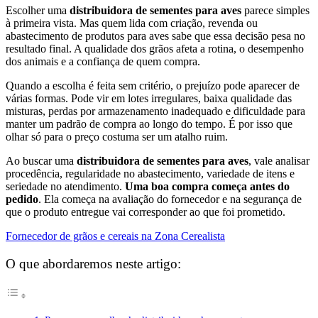
Escolher uma
distribuidora de sementes para aves
parece simples
à primeira vista. Mas quem lida com criação, revenda ou
abastecimento de produtos para aves sabe que essa decisão pesa no
resultado final. A qualidade dos grãos afeta a rotina, o desempenho
dos animais e a confiança de quem compra.
Quando a escolha é feita sem critério, o prejuízo pode aparecer de
várias formas. Pode vir em lotes irregulares, baixa qualidade das
misturas, perdas por armazenamento inadequado e dificuldade para
manter um padrão de compra ao longo do tempo. É por isso que
olhar só para o preço costuma ser um atalho ruim.
Ao buscar uma
distribuidora de sementes para aves
, vale analisar
procedência, regularidade no abastecimento, variedade de itens e
seriedade no atendimento.
Uma boa compra começa antes do
pedido
. Ela começa na avaliação do fornecedor e na segurança de
que o produto entregue vai corresponder ao que foi prometido.
Fornecedor de grãos e cereais na Zona Cerealista
O que abordaremos neste artigo: