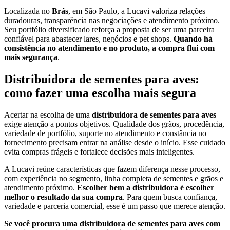
Localizada no
Brás
, em São Paulo, a Lucavi valoriza relações
duradouras, transparência nas negociações e atendimento próximo.
Seu portfólio diversificado reforça a proposta de ser uma parceira
confiável para abastecer lares, negócios e pet shops.
Quando há
consistência no atendimento e no produto, a compra flui com
mais segurança
.
Distribuidora de sementes para aves:
como fazer uma escolha mais segura
Acertar na escolha de uma
distribuidora de sementes para aves
exige atenção a pontos objetivos. Qualidade dos grãos, procedência,
variedade de portfólio, suporte no atendimento e constância no
fornecimento precisam entrar na análise desde o início. Esse cuidado
evita compras frágeis e fortalece decisões mais inteligentes.
A Lucavi reúne características que fazem diferença nesse processo,
com experiência no segmento, linha completa de sementes e grãos e
atendimento próximo.
Escolher bem a distribuidora é escolher
melhor o resultado da sua compra
. Para quem busca confiança,
variedade e parceria comercial, esse é um passo que merece atenção.
Se você procura uma distribuidora de sementes para aves com